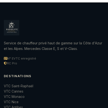
Service de chauffeur privé haut de gamme sur la Côte d'Azur
et les Alpes. Mercedes Classe E, S et V-Class.
N° EVTC enregistré
RC Pro
DESTINATIONS
VTC Saint-Raphaël
VTC Cannes
VTC Monaco
VTC Nice
VTC Antibes