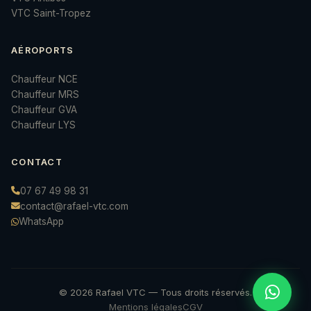
VTC Saint-Tropez
AÉROPORTS
Chauffeur NCE
Chauffeur MRS
Chauffeur GVA
Chauffeur LYS
CONTACT
07 67 49 98 31
contact@rafael-vtc.com
WhatsApp
© 2026 Rafael VTC — Tous droits réservés.
Mentions légales
CGV