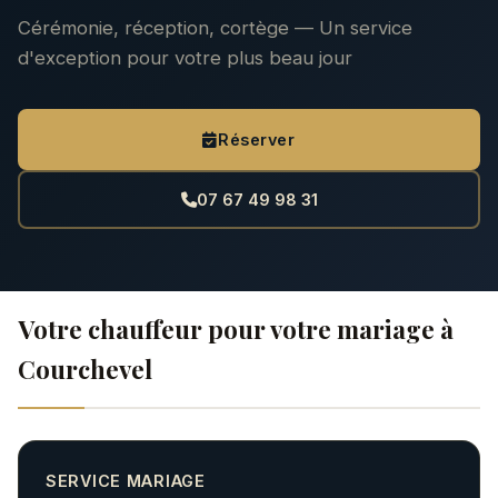
Cérémonie, réception, cortège — Un service
d'exception pour votre plus beau jour
Réserver
07 67 49 98 31
Votre chauffeur pour votre mariage à
Courchevel
SERVICE MARIAGE