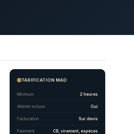
TARIFICATION MAD
Minimum
2 heures
Attente incluse
Oui
Facturation
Sur devis
Paiement
CB, virement, espèces