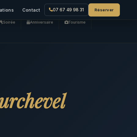
Réserver
ations
Contact
07 67 49 98 31
Soirée
Anniversaire
Tourisme
urchevel