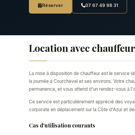
Réserver
07 67 49 98 31
Location avec chauffeur
La mise à disposition de chauffeur est le service 
la journée à Courchevel et ses environs. Votre cha
permanence, et vous attend d'un rendez-vous à l'a
Ce service est particulièrement apprécié des voyag
corporate en déplacement sur la Côte d'Azur et des c
Cas d'utilisation courants