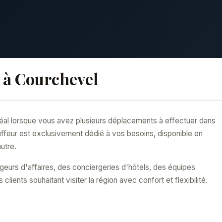
 à Courchevel
idéal lorsque vous avez plusieurs déplacements à effectuer dans
uffeur est exclusivement dédié à vos besoins, disponible en
utre.
eurs d'affaires, des conciergeries d'hôtels, des équipes
lients souhaitant visiter la région avec confort et flexibilité.