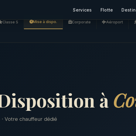
Services
Flotte
Destin
Mise à dispo.
Classe S
Corporate
Aéroport
Disposition à
Co
 · Votre chauffeur dédié