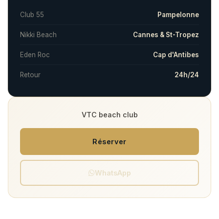
Club 55
Pampelonne
Nikki Beach
Cannes & St-Tropez
Eden Roc
Cap d'Antibes
Retour
24h/24
VTC beach club
Réserver
WhatsApp