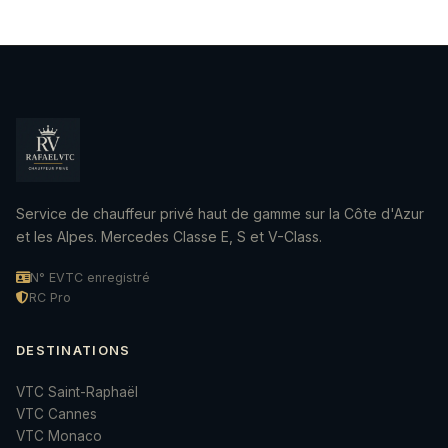
Service de chauffeur privé haut de gamme sur la Côte d'Azur
et les Alpes. Mercedes Classe E, S et V-Class.
N° EVTC enregistré
RC Pro
DESTINATIONS
VTC Saint-Raphaël
VTC Cannes
VTC Monaco