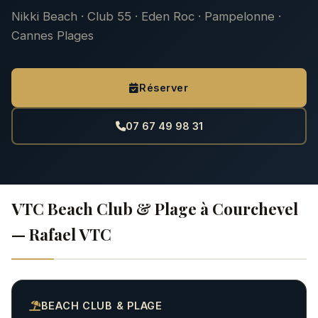
Nikki Beach · Club 55 · Eden Roc · Pampelonne ·
Cannes Plages
Réserver
07 67 49 98 31
VTC Beach Club & Plage à Courchevel
— Rafael VTC
BEACH CLUB & PLAGE