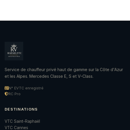
Service de chauffeur privé haut de gamme sur la Côte d'Azur
et les Alpes. Mercedes Classe E, S et V-Class.
N° EVTC enregistré
RC Pro
DESTINATIONS
VTC Saint-Raphaël
VTC Cannes