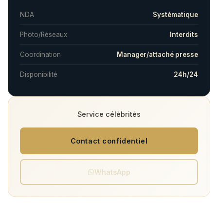
NDA
Systématique
Photo/Réseaux
Interdits
Coordination
Manager/attaché presse
Disponibilité
24h/24
Service célébrités
Contact confidentiel
WhatsApp