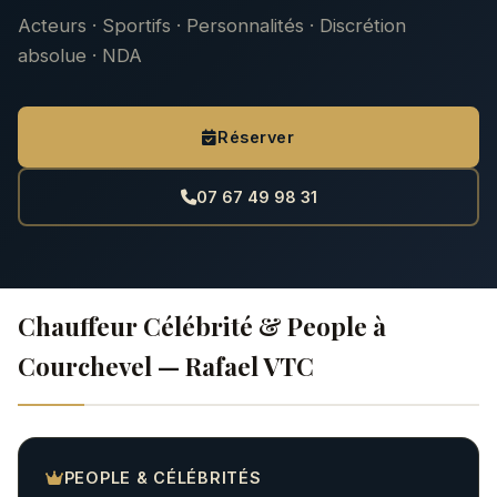
Acteurs · Sportifs · Personnalités · Discrétion
absolue · NDA
Réserver
07 67 49 98 31
Chauffeur Célébrité & People à
Courchevel — Rafael VTC
PEOPLE & CÉLÉBRITÉS