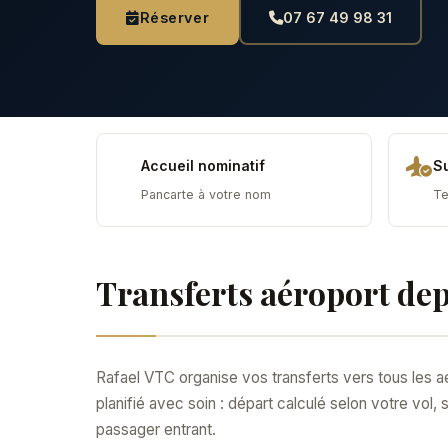
Réserver
07 67 49 98 31
Accueil nominatif
Su
Pancarte à votre nom
Te
Transferts aéroport de
Rafael VTC organise vos transferts vers tous les aé
planifié avec soin : départ calculé selon votre vol, 
passager entrant.