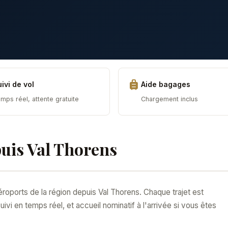
ivi de vol
Aide bagages
mps réel, attente gratuite
Chargement inclus
puis Val Thorens
roports de la région depuis Val Thorens. Chaque trajet est
suivi en temps réel, et accueil nominatif à l'arrivée si vous êtes