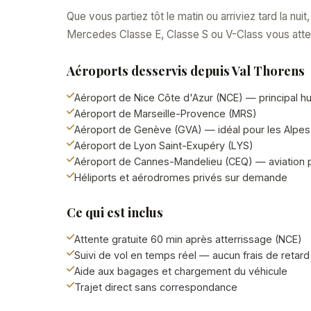
Que vous partiez tôt le matin ou arriviez tard la nui
Mercedes Classe E, Classe S ou V-Class vous atte
Aéroports desservis depuis Val Thorens
Aéroport de Nice Côte d'Azur (NCE) — principal h
Aéroport de Marseille-Provence (MRS)
Aéroport de Genève (GVA) — idéal pour les Alpes
Aéroport de Lyon Saint-Exupéry (LYS)
Aéroport de Cannes-Mandelieu (CEQ) — aviation 
Héliports et aérodromes privés sur demande
Ce qui est inclus
Attente gratuite 60 min après atterrissage (NCE)
Suivi de vol en temps réel — aucun frais de retard
Aide aux bagages et chargement du véhicule
Trajet direct sans correspondance