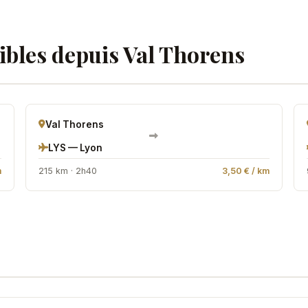
ibles depuis Val Thorens
Val Thorens
LYS — Lyon
m
215 km · 2h40
3,50 € / km