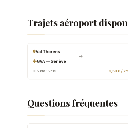
Trajets aéroport dispon
Val Thorens
GVA — Genève
185 km · 2h15
3,50 € / k
Questions fréquentes