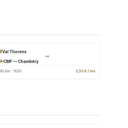
Val Thorens
CMF — Chambéry
90 km · 1h20
3,50 € / km