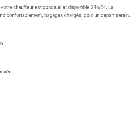
t, votre chauffeur est ponctuel et disponible 24h/24. La
nd confortablement, bagages chargés, pour un départ serein.
ub
privée