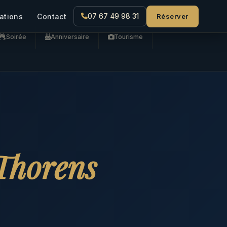
Réserver
ations
Contact
07 67 49 98 31
Soirée
Anniversaire
Tourisme
Thorens