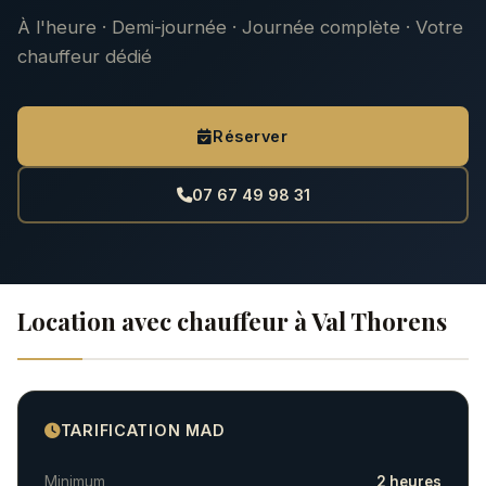
À l'heure · Demi-journée · Journée complète · Votre
chauffeur dédié
Réserver
07 67 49 98 31
Location avec chauffeur à Val Thorens
TARIFICATION MAD
Minimum
2 heures