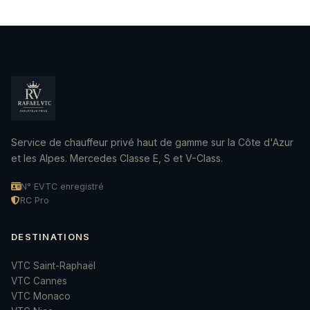
Service de chauffeur privé haut de gamme sur la Côte d'Azur
et les Alpes. Mercedes Classe E, S et V-Class.
N° EVTC enregistré
RC Pro
DESTINATIONS
VTC Saint-Raphaël
VTC Cannes
VTC Monaco